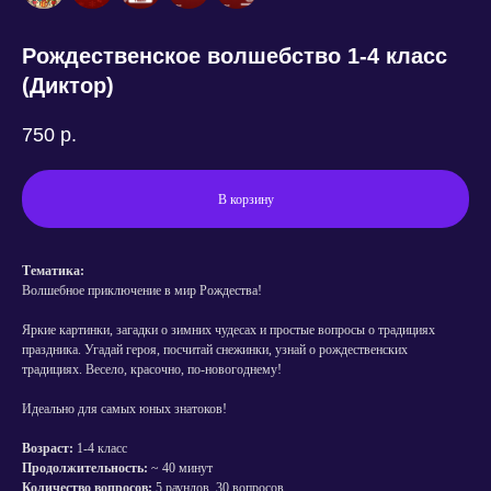
Рождественское волшебство 1-4 класс
(Диктор)
750
р.
В корзину
Тематика:
Волшебное приключение в мир Рождества!
Яркие картинки, загадки о зимних чудесах и простые вопросы о традициях
праздника. Угадай героя, посчитай снежинки, узнай о рождественских
традициях. Весело, красочно, по-новогоднему!
Идеально для самых юных знатоков!
Возраст:
1-4 класс
Продолжительность:
~ 40 минут
Количество вопросов:
5 раундов, 30 вопросов