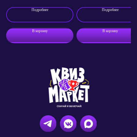
Магазина «Квиз Маркет»
Подробнее
Подробнее
Кодеки для видео
© 2025 Квиз Маркет. Все права защищены.
В корзину
В корзину