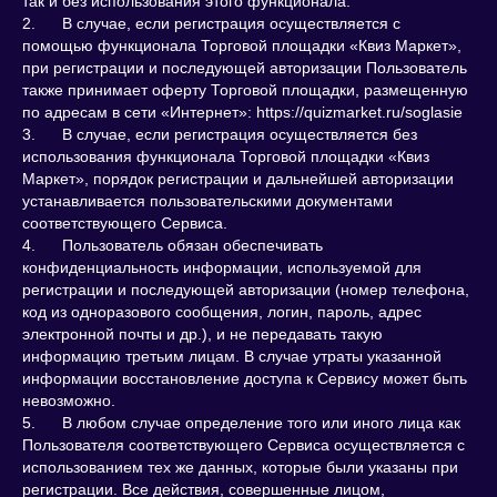
так и без использования этого функционала.
2. В случае, если регистрация осуществляется с
помощью функционала Торговой площадки «Квиз Маркет»,
при регистрации и последующей авторизации Пользователь
также принимает оферту Торговой площадки, размещенную
по адресам в сети «Интернет»: https://quizmarket.ru/soglasie
3. В случае, если регистрация осуществляется без
использования функционала Торговой площадки «Квиз
Маркет», порядок регистрации и дальнейшей авторизации
устанавливается пользовательскими документами
соответствующего Сервиса.
4. Пользователь обязан обеспечивать
конфиденциальность информации, используемой для
регистрации и последующей авторизации (номер телефона,
код из одноразового сообщения, логин, пароль, адрес
электронной почты и др.), и не передавать такую
информацию третьим лицам. В случае утраты указанной
информации восстановление доступа к Сервису может быть
невозможно.
5. В любом случае определение того или иного лица как
Пользователя соответствующего Сервиса осуществляется с
использованием тех же данных, которые были указаны при
регистрации. Все действия, совершенные лицом,