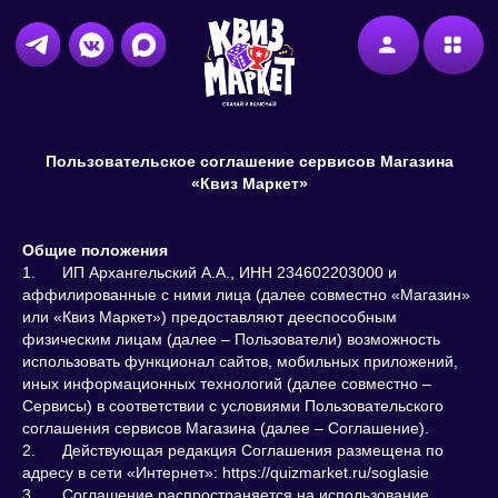
меню
Пользовательское
Пользовательское соглашение сервисов Магазина
соглашение
«Квиз Маркет»
сервисов
Общие положения
Магазина
1. ИП Архангельский А.А., ИНН 234602203000 и
аффилированные с ними лица (далее совместно «Магазин»
«Квиз
или «Квиз Маркет») предоставляют дееспособным
Маркет»
физическим лицам (далее – Пользователи) возможность
использовать функционал сайтов, мобильных приложений,
иных информационных технологий (далее совместно –
Сервисы) в соответствии с условиями Пользовательского
соглашения сервисов Магазина (далее – Соглашение).
2. Действующая редакция Соглашения размещена по
адресу в сети «Интернет»:
https://quizmarket.ru/soglasie
3. Соглашение распространяется на использование