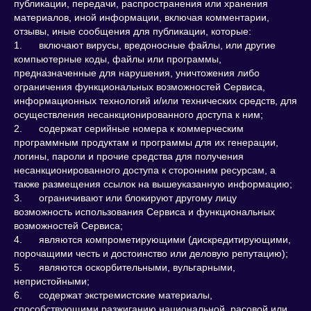
публикации, передачи, распространения или хранения
материалов, иной информации, включая комментарии,
отзывы, иные сообщения для публикации, которые:
1. включают вирусы, вредоносные файлы, или другие
компьютерные коды, файлы или программы,
предназначенные для нарушения, уничтожения либо
ограничения функциональных возможностей Сервиса,
информационных технологий и/или технических средств, для
осуществления несанкционированного доступа к ним;
2. содержат серийные номера к коммерческим
программным продуктам и программы для их генерации,
логины, пароли и прочие средства для получения
несанкционированного доступа к сторонним ресурсам, а
также размещения ссылок на вышеуказанную информацию;
3. ограничивают или блокируют другому лицу
возможность использования Сервиса и функциональных
возможностей Сервиса;
4. являются компрометирующими (дискредитирующими,
порочащими честь и достоинство или деловую репутацию);
5. являются оскорбительными, вульгарными,
непристойными;
6. содержат экстремистские материалы,
способствующими разжиганию национальной, расовой или