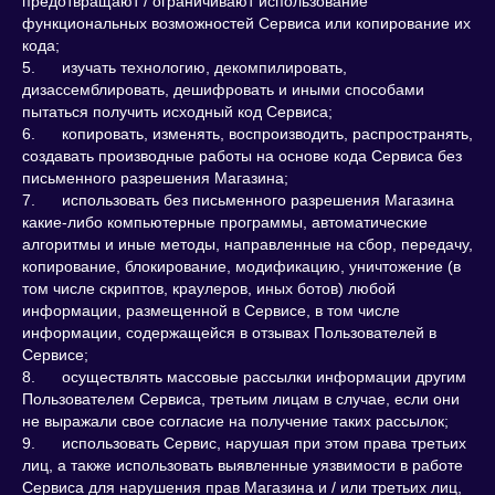
предотвращают / ограничивают использование
функциональных возможностей Сервиса или копирование их
кода;
5. изучать технологию, декомпилировать,
дизассемблировать, дешифровать и иными способами
пытаться получить исходный код Сервиса;
6. копировать, изменять, воспроизводить, распространять,
создавать производные работы на основе кода Сервиса без
письменного разрешения Магазина;
7. использовать без письменного разрешения Магазина
какие-либо компьютерные программы, автоматические
алгоритмы и иные методы, направленные на сбор, передачу,
копирование, блокирование, модификацию, уничтожение (в
том числе скриптов, краулеров, иных ботов) любой
информации, размещенной в Сервисе, в том числе
информации, содержащейся в отзывах Пользователей в
Сервисе;
8. осуществлять массовые рассылки информации другим
Пользователем Сервиса, третьим лицам в случае, если они
не выражали свое согласие на получение таких рассылок;
9. использовать Сервис, нарушая при этом права третьих
лиц, а также использовать выявленные уязвимости в работе
Сервиса для нарушения прав Магазина и / или третьих лиц,