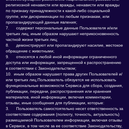
религиозной ненависти или вражды, ненависти или вражды
по признаку принадлежности к какой-либо социальной
группе, или дискриминации по любым признакам, или
пропагандирующей данные явления;
7. содержат персональные данные Пользователя и/или
третьих лиц, иным образом нарушают неприкосновенность
частной жизни третьих лиц;
8. демонстрируют или пропагандируют насилие, жестокое
обращение с животными;
9. относятся к любой иной информации ограниченного
доступа или информации, запрещенной к распространению
в соответствии с Законодательством;
10. иным образом нарушают права других Пользователей и/
или третьих лиц.Пользователь обязуется не использовать
функциональные возможности Сервиса для сбора, создания,
публикации, передачи, распространения или хранения
материалов, иной информации, включая комментарии,
отзывы, иные сообщения для публикации, которые:
3. Пользователь самостоятельно несет ответственность за
соответствие содержания (полноту, точность, актуальность)
размещаемой Пользователем информации, включая отзывы
в Сервисе, в том числе за ее соответствие Законодательству,