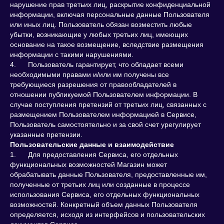
нарушение прав третьих лиц, раскрытие конфиденциальной
информации, включая персональные данные Пользователя
или иных лиц. Пользователь обязан возместить любые
убытки, возникающие у любых третьих лиц, имеющих
основание на такое возмещение, вследствие размещения
информации с такими нарушениями.
4. Пользователь гарантирует, что обладает всеми
необходимыми правами и/или им получены все
требующиеся разрешения от правообладателей в
Политика конфиденциальности
отношении публикуемой Пользователем информации. В
Согласие на обработку персональных данных
случае поступления претензий от третьих лиц, связанных с
Пользовательское соглашение сервисов
размещением Пользователем информацией в Сервисе,
Магазина «Квиз Маркет»
Пользователь самостоятельно и за свой счет урегулирует
Кодеки для видео
указанные претензии.
© 2025 Квиз Маркет. Все права защищены.
Пользовательские данные и взаимодействие
1. Для предоставления Сервиса, его отдельных
функциональных возможностей Магазин может
обрабатывать данные Пользователя, предоставленные им,
полученные от третьих лиц или созданные в процессе
использования Сервиса, его отдельных функциональных
возможностей. Конкретный объем данных Пользователя
определяется, исходя из интерфейсов и пользовательских