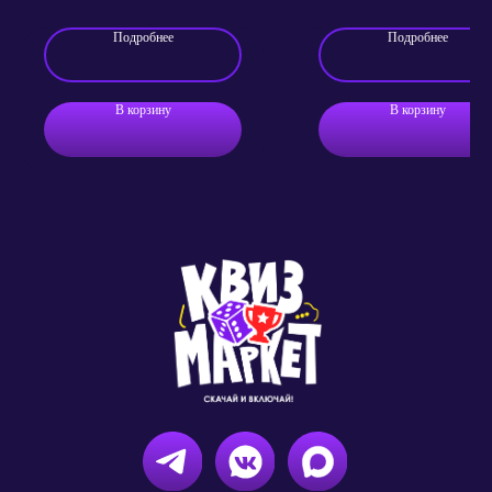
С озвучкой диктора
Подробнее
Подробнее
В корзину
В корзину