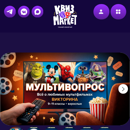
меню
Мультивопрос (Диктор)