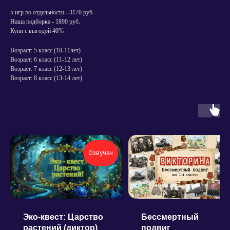
5 игр по отдельности - 3170 руб.
Наша подборка - 1890 руб.
Купи с выгодой 40%
Возраст: 5 класс (10-11лет)
Возраст: 6 класс (11-12 лет)
Возраст: 7 класс (12-13 лет)
Возраст: 8 класс (13-14 лет)
Озвучен
Политика конфиденциальности
Согласие на обработку персональных данных
Пользовательское соглашение сервисов
Магазина «Квиз Маркет»
Эко-квест: Царство
Бессмертный
Кодеки для видео
растений (диктор)
подвиг