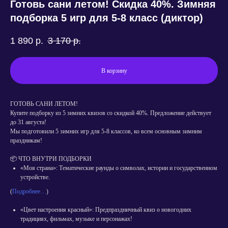
Готовь сани летом! Скидка 40%. Зимняя
подборка 5 игр для 5-8 класс (диктор)
1 890
р.
3 170
р.
В корзину
ГОТОВЬ САНИ ЛЕТОМ!
Купите подборку из 5 зимних квизов со скидкой 40%. Предложение действует
до 31 августа!
Мы подготовили 5 зимних игр для 5-8 классов, ко всем основным зимним
праздникам!
📦 ЧТО ВНУТРИ ПОДБОРКИ
«Моя страна»: Тематические раунды о символах, истории и государственном
устройстве.
(
Подробнее…
)
«Цвет настроения красный»: Предпраздничный квиз о новогодних
традициях, фильмах, музыке и персонажах!