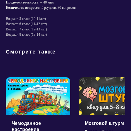
Продолжительность:
~ 40 мин
Количество вопросов:
5 раундов; 30 вопросов
Возраст: 5 класс (10-11лет)
Возраст: 6 класс (11-12 лет)
Возраст: 7 класс (12-13 лет)
Возраст: 8 класс (13-14 лет)
Смотрите также
Политика конфиденциальности
Согласие на обработку персональных данных
Пользовательское соглашение сервисов
Магазина «Квиз Маркет»
Чемоданное
Мозговой штурм
Кодеки для видео
настроение