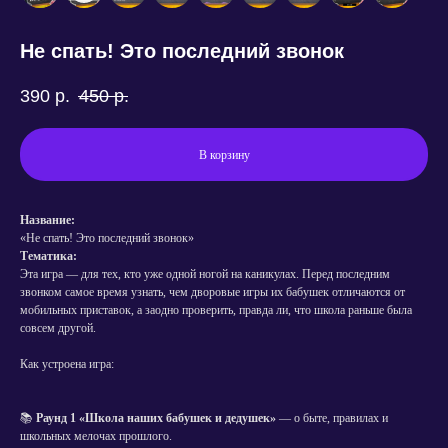
Не спать! Это последний звонок
390
р.
450
р.
В корзину
Название:
«Не спать! Это последний звонок»
Тематика:
Эта игра — для тех, кто уже одной ногой на каникулах. Перед последним
звонком самое время узнать, чем дворовые игры их бабушек отличаются от
мобильных приставок, а заодно проверить, правда ли, что школа раньше была
совсем другой.
Как устроена игра:
📚
Раунд 1 «Школа наших бабушек и дедушек»
— о быте, правилах и
школьных мелочах прошлого.