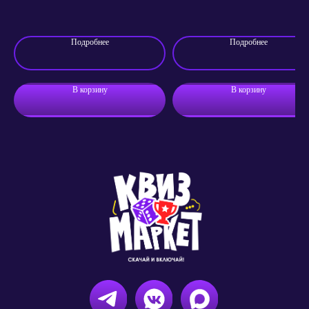
раундов; 25 вопросов
Подробнее
Подробнее
В корзину
В корзину